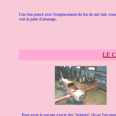
Une fois poncé avec l'emplacement du feu de nav fait, vou
voir la patte d'amarage.
LE 
Pour avoir le traçage exacte des "trottoirs" (là ou l'on 