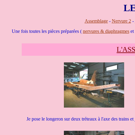
LE
Assemblage
-
Nervure 2
-
Une fois toutes les pièces préparées (
nervures & diaphragmes
et
L'AS
Je pose le longeron sur deux tréteaux à l'axe des trains et 