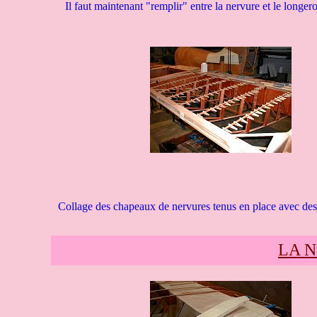
Il faut maintenant "remplir" entre la nervure et le longero
Collage des chapeaux de nervures tenus en place avec des 
LA 