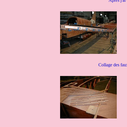
Après j'ai
Collage des faux