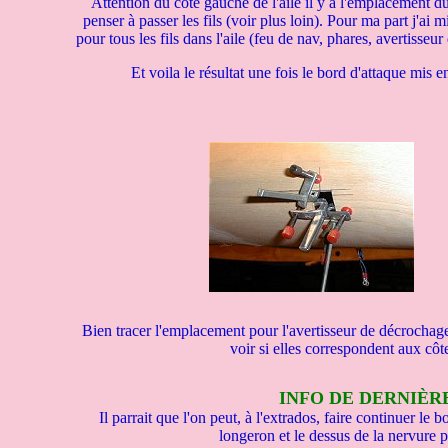
Attention du coté gauche de l'aile il y a l'emplacement du 
penser à passer les fils (voir plus loin). Pour ma part j'ai m
pour tous les fils dans l'aile (feu de nav, phares, avertisseu
Et voila le résultat une fois le bord d'attaque mis e
Bien tracer l'emplacement pour l'avertisseur de décrochag
voir si elles correspondent aux côte
INFO DE DERNIÈRE M
Il parrait que l'on peut, à l'extrados, faire continuer le
longeron et le dessus de la nervure 