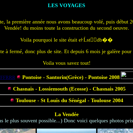
LES VOYAGES
site, la première année nous avons beaucoup volé, puis début 
Vendée! du moins toute la construction du second oeuvre.
Voila pourquoi le site était e꜔Ĺst￿￿db��
te à fermé, donc plus de site. Et depuis 6 mois je galère pour
Voila vous savez tout!
Pontoise - Santorin(Grèce) - Pontoise 2008
TFFRRR
Chasnais - Lossiemouth (Ecosse) - Chasnais 2005
Toulouse - St Louis du Sénégal - Toulouse 2004
La Vendée
s le plus souvent possible...) Donc voici quelques photos prise